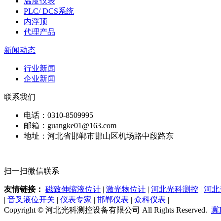
温度仪表
PLC/ DCS系统
内浮顶
代理产品
新闻动态
行业新闻
企业新闻
联系我们
电话：0310-8509995
邮箱：guangke01@163.com
地址：河北省邯郸市邯山区机场路中段路东
扫一扫微信联系
友情链接：
磁致伸缩液位计
|
激光物位计
|
河北光科测控
|
河北
|
音叉液位开关
|
仪表专家
|
邯郸仪表
|
众科仪表
|
Copyright © 河北光科测控设备有限公司 All Rights Reserved.
冀I