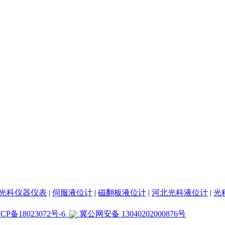
光科仪器仪表
|
伺服液位计
|
磁翻板液位计
|
河北光科液位计
|
光
CP备18023072号-6
冀公网安备 13040202000876号