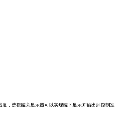
温度，选接罐旁显示器可以实现罐下显示并输出到控制室