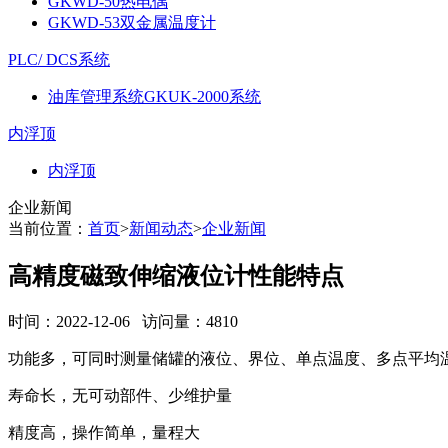
GKWD-50热电偶
GKWD-53双金属温度计
PLC/ DCS系统
油库管理系统GKUK-2000系统
内浮顶
内浮顶
企业新闻
当前位置：
首页
>
新闻动态
>
企业新闻
高精度磁致伸缩液位计性能特点
时间：2022-12-06 访问量：4810
功能多，可同时测量储罐的液位、界位、单点温度、多点平均
寿命长，无可动部件、少维护量
精度高，操作简单，量程大