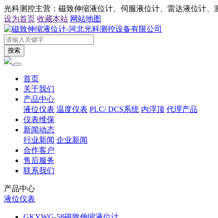
光科测控主营：磁致伸缩液位计、伺服液位计、雷达液位计、
设为首页
收藏本站
网站地图
搜索
首页
关于我们
产品中心
液位仪表
温度仪表
PLC/ DCS系统
内浮顶
代理产品
仪表维保
新闻动态
行业新闻
企业新闻
合作客户
售后服务
联系我们
产品中心
液位仪表
GKYWG-58磁致伸缩液位计