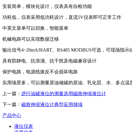
安装简单，模块化设计，仪表具有自检功能
功耗低，仪表采用低功耗设计，直流5V仪表即可正常工作
中英文菜单可以切换，智能菜单
机械电路可以实现数据迁移
输出信号4~20mA/HART、RS485 MODBUS可选，可现场指
具有防静电、抗浪涌、抗干扰及电磁兼容设计
保护电路，电源线接反不会损坏电路
实用场景多，可以测量原油储罐的原油、乳化层、水、多点温
上一篇：
进行油罐液位的测量选用磁致伸缩液位计
下一篇：
磁致伸缩液位计典型应用领域
产品中心
液位仪表