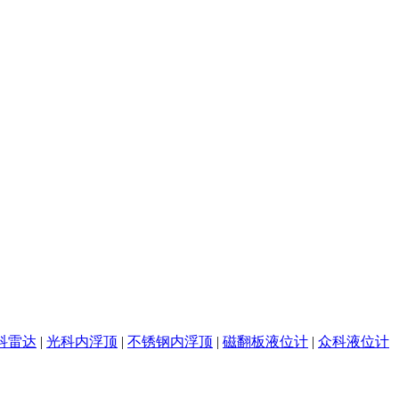
科雷达
|
光科内浮顶
|
不锈钢内浮顶
|
磁翻板液位计
|
众科液位计