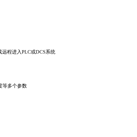
示或远程进入PLC或DCS系统
度等多个参数