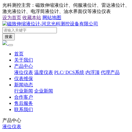
光科测控主营：磁致伸缩液位计、伺服液位计、雷达液位计、
激光液位计、电浮筒液位计、油水界面仪等液位仪表
设为首页
收藏本站
网站地图
搜索
首页
关于我们
产品中心
液位仪表
温度仪表
PLC/ DCS系统
内浮顶
代理产品
仪表维保
新闻动态
行业新闻
企业新闻
合作客户
售后服务
联系我们
产品中心
液位仪表