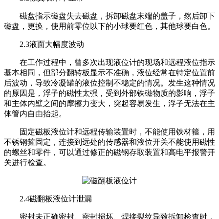
磁盘指示磁盘失去磁盘，拆卸磁盘末端的盖子，然后卸下
磁盘，更换，使用前零位以下的小球要红色，其他球要白色。
2.3液面大幅度波动
在工作过程中，曾多次出现液位计的现场和远程液位指示
基本相同，但部分翻转板显示不准确，液位经常在特定位置前
后波动，导致冷凝罐的液位控制不稳定的情况。发生这种情况
的原因是，浮子的磁性太强，受到外部铁磁物质的影响，浮子
和主体内壁之间的摩擦力变大，突起容易发生，浮子无法在主
体管内自由抬起。
固定磁板液位计和远程传输装置时，不能使用铁材箍，用
不锈钢箍固定，连接到远处的传感器和液位开关不能使用磁性
的螺丝和零件，可以通过修正的磁钢存取装置和高电平报警开
关进行检查。
2.4磁翻板液位计泄漏
密封未正确密封、密封损坏、焊接裂纹导致拆卸检查时，