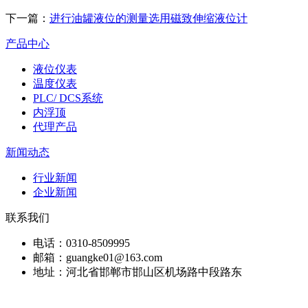
下一篇：
进行油罐液位的测量选用磁致伸缩液位计
产品中心
液位仪表
温度仪表
PLC/ DCS系统
内浮顶
代理产品
新闻动态
行业新闻
企业新闻
联系我们
电话：0310-8509995
邮箱：guangke01@163.com
地址：河北省邯郸市邯山区机场路中段路东