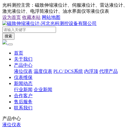
光科测控主营：磁致伸缩液位计、伺服液位计、雷达液位计、
激光液位计、电浮筒液位计、油水界面仪等液位仪表
设为首页
收藏本站
网站地图
搜索
首页
关于我们
产品中心
液位仪表
温度仪表
PLC/ DCS系统
内浮顶
代理产品
仪表维保
新闻动态
行业新闻
企业新闻
合作客户
售后服务
联系我们
产品中心
液位仪表